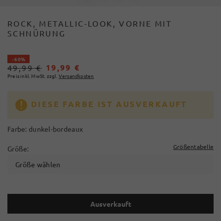
ROCK, METALLIC-LOOK, VORNE MIT
SCHNÜRUNG
- 60%
19,99 €
49,99 €
Preis inkl. MwSt. zzgl.
Versandkosten
DIESE FARBE IST AUSVERKAUFT
Farbe:
dunkel-bordeaux
Größentabelle
Größe:
Größe wählen
Ausverkauft