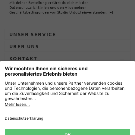
Mit deiner Bestellung erklärst du dich mit den
Datenschutzrichtlinien und den Allgemeinen
Geschäftsbedingungen von Studio Untold einverstanden.
[+]
UNSER SERVICE
ÜBER UNS
KONTAKT
ZAHLUNG UND LIEFERUNG
Sicher einkaufen mit
Datenschutz
AGB
Impressum
Widerruf erklären