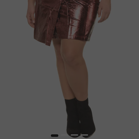
1
2
3
4