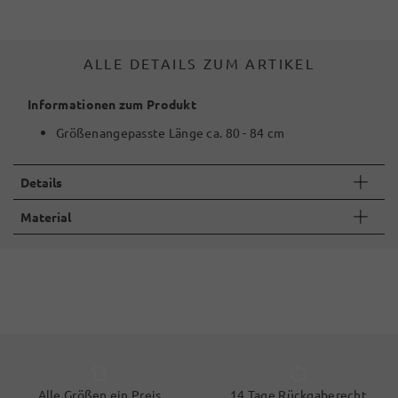
ALLE DETAILS ZUM ARTIKEL
Informationen zum Produkt
Größenangepasste Länge ca. 80 - 84 cm
Details
Material
Alle Größen ein Preis
14 Tage Rückgaberecht