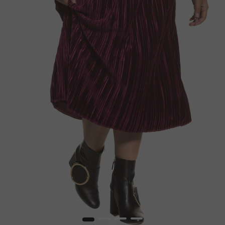
1
2
3
4