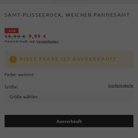
SAMT-PLISSEEROCK, WEICHER PANNESAMT
- 83%
9,99 €
59,99 €
Preis inkl. MwSt. zzgl.
Versandkosten
DIESE FARBE IST AUSVERKAUFT
Farbe:
weinrot
Größentabelle
Größe:
Größe wählen
Ausverkauft