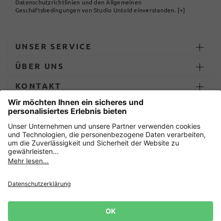
Datenschutzrichtlinien und den Allgemeinen
Geschäftsbedingungen von Studio Untold einverstanden.
[+]
UNSER SERVICE
ÜBER UNS
KONTAKT
ZAHLUNG UND LIEFERUNG
Sicher einkaufen mit
Datenschutz
AGB
Impressum
Widerruf erklären