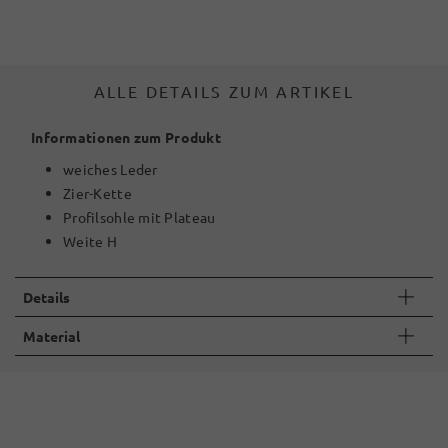
ALLE DETAILS ZUM ARTIKEL
Informationen zum Produkt
weiches Leder
Zier-Kette
Profilsohle mit Plateau
Weite H
Details
Material