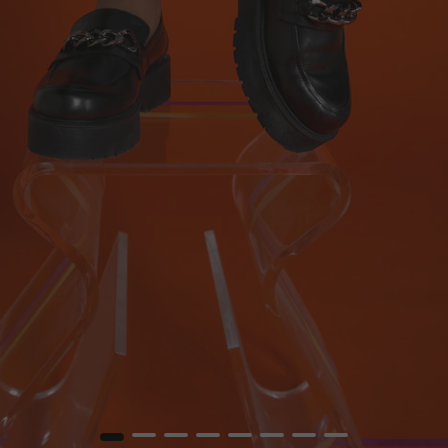
1
2
3
4
5
6
7
8