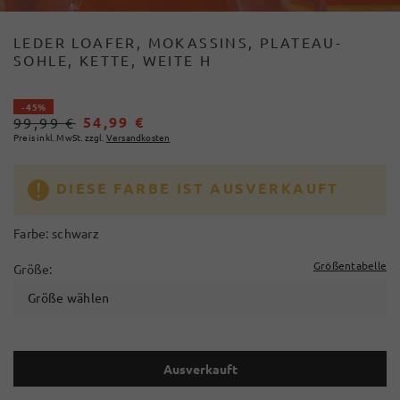
LEDER LOAFER, MOKASSINS, PLATEAU-
SOHLE, KETTE, WEITE H
- 45%
54,99 €
99,99 €
Preis inkl. MwSt. zzgl.
Versandkosten
DIESE FARBE IST AUSVERKAUFT
Farbe:
schwarz
Größentabelle
Größe:
Größe wählen
Ausverkauft