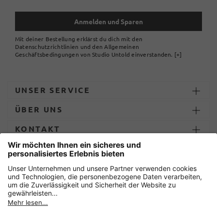
Anmelden und Sparen
Mit deiner Bestellung erklärst du dich mit den
Datenschutzrichtlinien und den Allgemeinen
Geschäftsbedingungen von Studio Untold einverstanden.
[+]
UNSER SERVICE
ÜBER UNS
KONTAKT
ZAHLUNG UND LIEFERUNG
Sicher einkaufen mit