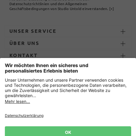
Datenschutzrichtlinien und den Allgemeinen
Geschäftsbedingungen von Studio Untold einverstanden.
[+]
UNSER SERVICE
ÜBER UNS
KONTAKT
ZAHLUNG UND LIEFERUNG
Sicher einkaufen mit
Datenschutz
AGB
Impressum
Widerruf erklären