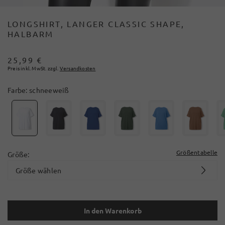
LONGSHIRT, LANGER CLASSIC SHAPE,
HALBARM
25,99 €
Preis inkl. MwSt. zzgl.
Versandkosten
Farbe:
schneeweiß
Größentabelle
Größe:
Größe wählen
In den Warenkorb