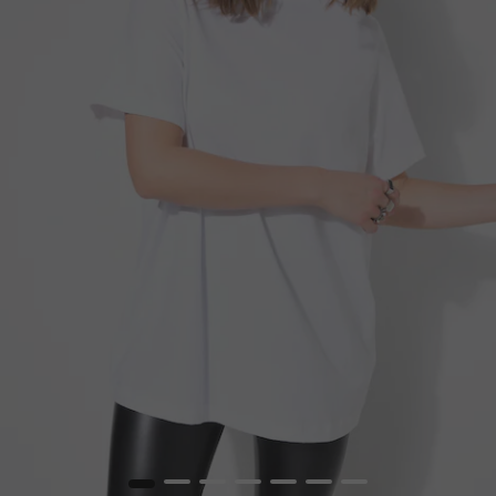
1
2
3
4
5
6
7