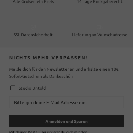
Alle Größen ein Preis
14 Tage Rückgaberecht
SSL Datensicherheit
Lieferung an Wunschadresse
NICHTS MEHR VERPASSEN!
Melde dich für den Newsletter an und erhalte einen 10€
Sofort-Gutschein als Dankeschön
Studio Untold
Anmelden und Sparen
Mit deiner Bestellung erklärst du dich mit den