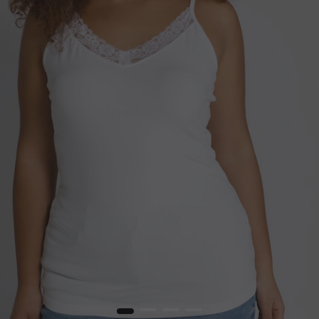
1
2
3
4