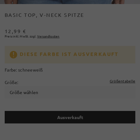
BASIC TOP, V-NECK SPITZE
12,99 €
Preis inkl. MwSt. zzgl.
Versandkosten
DIESE FARBE IST AUSVERKAUFT
Farbe:
schneeweiß
Größentabelle
Größe:
Größe wählen
Ausverkauft