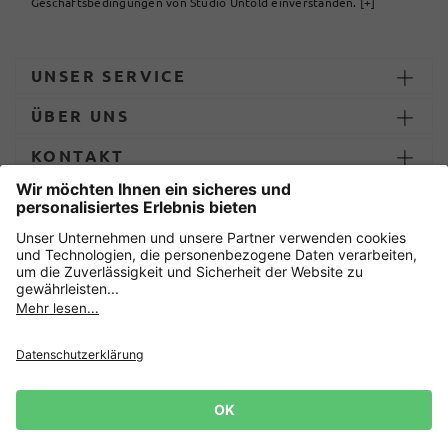
Geschäftsbedingungen von Studio Untold einverstanden.
[+]
UNSER SERVICE
ÜBER UNS
KONTAKT
ZAHLUNG UND LIEFERUNG
Sicher einkaufen mit
Datenschutz
AGB
Impressum
Widerruf erklären
Cookie-Einstellungen
Lieferbedingungen