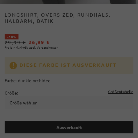
LONGSHIRT, OVERSIZED, RUNDHALS,
HALBARM, BATIK
- 10%
26,99 €
29,99 €
Preis inkl. MwSt. zzgl.
Versandkosten
DIESE FARBE IST AUSVERKAUFT
Farbe:
dunkle orchidee
Größentabelle
Größe:
Größe wählen
Ausverkauft