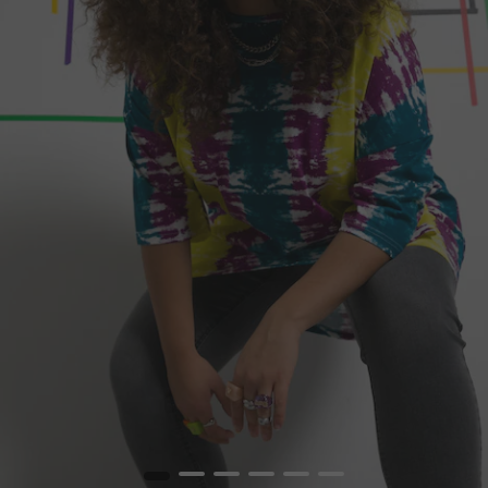
1
2
3
4
5
6