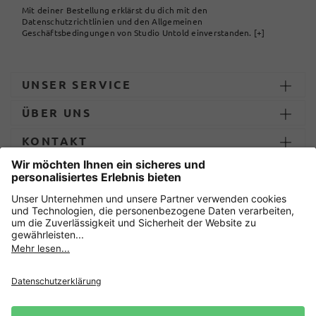
Mit deiner Bestellung erklärst du dich mit den
Datenschutzrichtlinien und den Allgemeinen
Geschäftsbedingungen von Studio Untold einverstanden.
[+]
UNSER SERVICE
ÜBER UNS
KONTAKT
ZAHLUNG UND LIEFERUNG
Sicher einkaufen mit