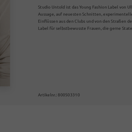
Studio Untold ist das Young Fashion Label von Ul
Aussage, auf neuesten Schnitten, experimentel
Einflüssen aus den Clubs und von den Straßen d
Label für selbstbewusste Frauen, die gerne Stat
Artikelnr.:
800503310