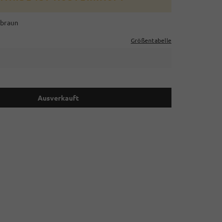
braun
Größentabelle
Ausverkauft