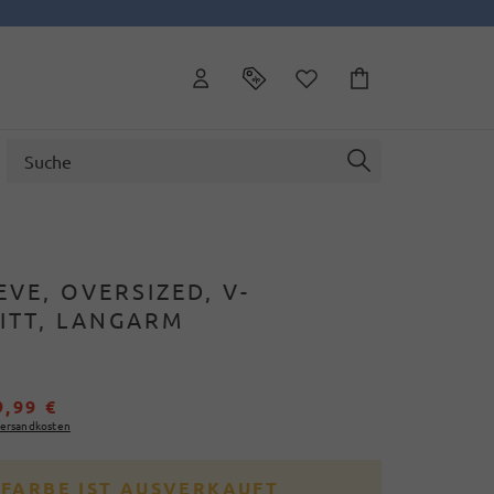
VE, OVERSIZED, V-
ITT, LANGARM
9,99 €
ersandkosten
 FARBE IST AUSVERKAUFT