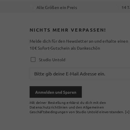
Alle Größen ein Preis
14 T
NICHTS MEHR VERPASSEN!
Melde dich für den Newsletter an und erhalte einen
10€ Sofort-Gutschein als Dankeschön
Studio Untold
Anmelden und Sparen
Mit deiner Bestellung erklärst du dich mit den
Datenschutzrichtlinien und den Allgemeinen
Geschäftsbedingungen von Studio Untold einverstanden.
[+]