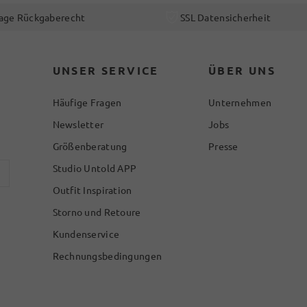
age Rückgaberecht
SSL Datensicherheit
UNSER SERVICE
ÜBER UNS
Häufige Fragen
Unternehmen
Newsletter
Jobs
Größenberatung
Presse
Studio Untold APP
Outfit Inspiration
Storno und Retoure
Kundenservice
Rechnungsbedingungen