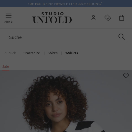
*
10€ FÜR DEINE NEWSLETTER-ANMELDUNG
Menü
Zurück
|
Startseite
|
Shirts
|
T-Shirts
Sale