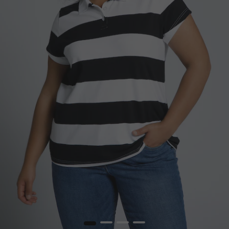
1
2
3
4