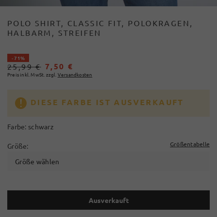
POLO SHIRT, CLASSIC FIT, POLOKRAGEN,
HALBARM, STREIFEN
- 71%
7,50 €
25,99 €
Preis inkl. MwSt. zzgl.
Versandkosten
DIESE FARBE IST AUSVERKAUFT
Farbe:
schwarz
Größentabelle
Größe:
Größe wählen
Ausverkauft