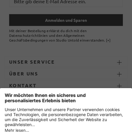
Anmelden und Sparen
Mit deiner Bestellung erklärst du dich mit den
Datenschutzrichtlinien und den Allgemeinen
Geschäftsbedingungen von Studio Untold einverstanden.
[+]
UNSER SERVICE
ÜBER UNS
KONTAKT
ZAHLUNG UND LIEFERUNG
Sicher einkaufen mit