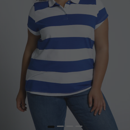
1
2
3
4