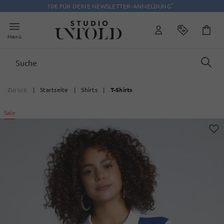
*
10€ FÜR DEINE NEWSLETTER-ANMELDUNG
Menü
Zurück
|
Startseite
|
Shirts
|
T-Shirts
Sale