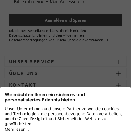
Anmelden und Sparen
Mit deiner Bestellung erklärst du dich mit den
Datenschutzrichtlinien und den Allgemeinen
Geschäftsbedingungen von Studio Untold einverstanden.
[+]
UNSER SERVICE
ÜBER UNS
KONTAKT
ZAHLUNG UND LIEFERUNG
Sicher einkaufen mit