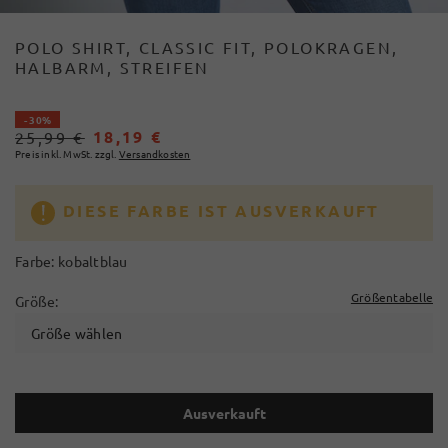
POLO SHIRT, CLASSIC FIT, POLOKRAGEN,
HALBARM, STREIFEN
- 30%
18,19 €
25,99 €
Preis inkl. MwSt. zzgl.
Versandkosten
DIESE FARBE IST AUSVERKAUFT
Farbe:
kobaltblau
Größentabelle
Größe:
Größe wählen
Ausverkauft