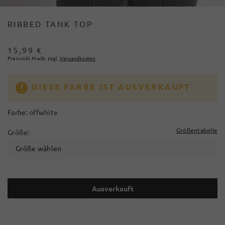
RIBBED TANK TOP
15,99 €
Preis inkl. MwSt. zzgl.
Versandkosten
DIESE FARBE IST AUSVERKAUFT
Farbe:
offwhite
Größentabelle
Größe:
Größe wählen
Ausverkauft