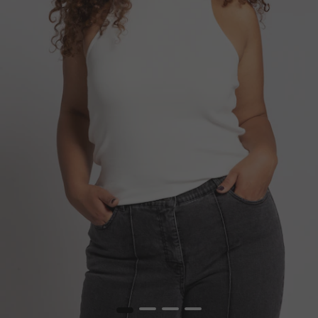
1
2
3
4