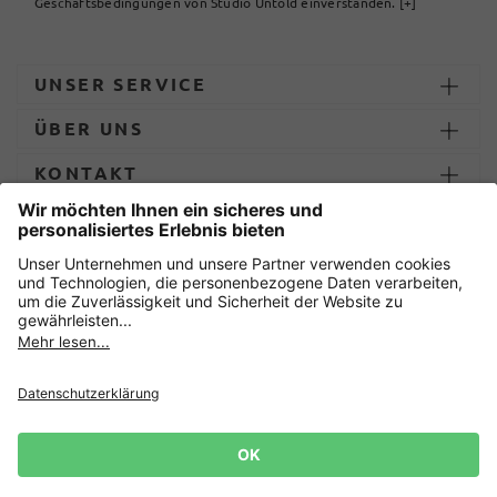
Geschäftsbedingungen von Studio Untold einverstanden.
[+]
UNSER SERVICE
ÜBER UNS
KONTAKT
ZAHLUNG UND LIEFERUNG
Sicher einkaufen mit
Datenschutz
AGB
Impressum
Widerruf erklären
Cookie-Einstellungen
Lieferbedingungen