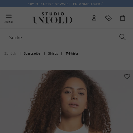
*
10€ FÜR DEINE NEWSLETTER-ANMELDUNG
Menü
Zurück
|
Startseite
|
Shirts
|
T-Shirts