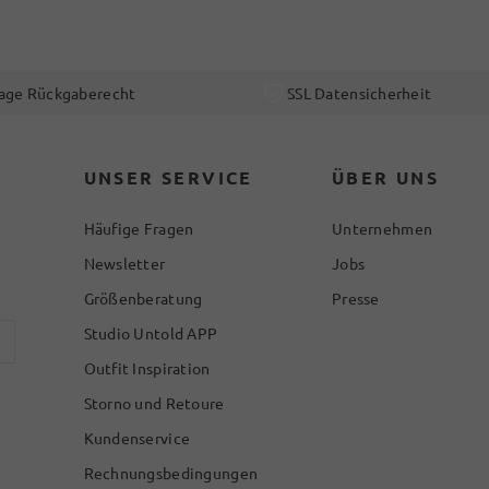
age Rückgaberecht
SSL Datensicherheit
UNSER SERVICE
ÜBER UNS
Häufige Fragen
Unternehmen
Newsletter
Jobs
Größenberatung
Presse
Studio Untold APP
Outfit Inspiration
Storno und Retoure
Kundenservice
Rechnungsbedingungen