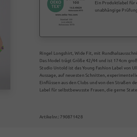
Ein Produktlabel für
unabhängige Prüfung
Ringel Longshirt, Wide Fit, mit Rundhalsausschn
Das Model trägt Größe 42/44 und ist 174cm groß
Studio Untold ist das Young Fashion Label von Ul
Aussage, auf neuesten Schnitten, experimentel
Einflüssen aus den Clubs und von den Straßen d
Label für selbstbewusste Frauen, die gerne Stat
Artikelnr.:
790871428