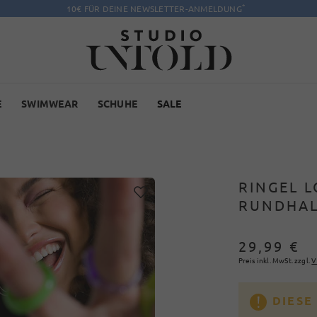
*
10€ FÜR DEINE NEWSLETTER-ANMELDUNG
E
SWIMWEAR
SCHUHE
SALE
RINGEL L
RUNDHAL
29,99 €
Preis inkl. MwSt. zzgl.
V
DIESE