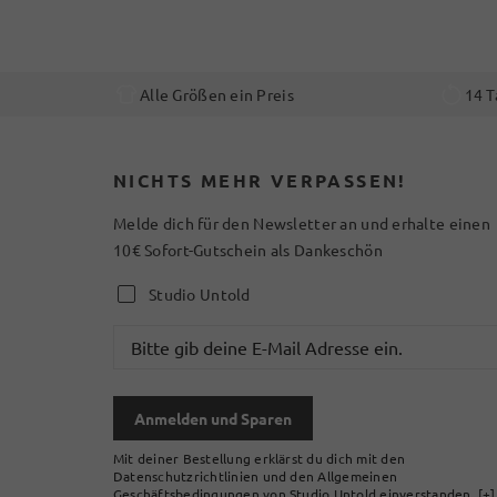
Alle Größen ein Preis
14 T
NICHTS MEHR VERPASSEN!
Melde dich für den Newsletter an und erhalte einen
10€ Sofort-Gutschein als Dankeschön
Studio Untold
Anmelden und Sparen
Mit deiner Bestellung erklärst du dich mit den
Datenschutzrichtlinien und den Allgemeinen
Geschäftsbedingungen von Studio Untold einverstanden.
[+]