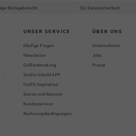
age Rückgaberecht
SSL Datensicherheit
UNSER SERVICE
ÜBER UNS
Häufige Fragen
Unternehmen
Newsletter
Jobs
Größenberatung
Presse
Studio Untold APP
Outfit Inspiration
Storno und Retoure
Kundenservice
Rechnungsbedingungen