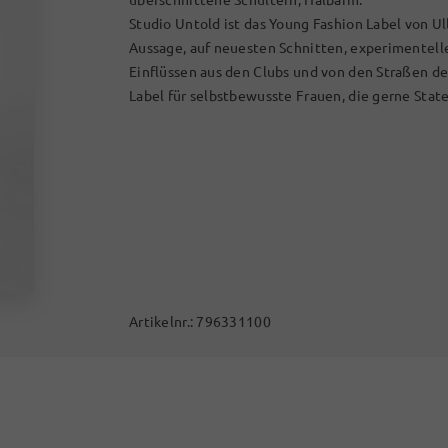
Studio Untold ist das Young Fashion Label von Ul
Aussage, auf neuesten Schnitten, experimentel
Einflüssen aus den Clubs und von den Straßen d
Label für selbstbewusste Frauen, die gerne Stat
Artikelnr.:
796331100