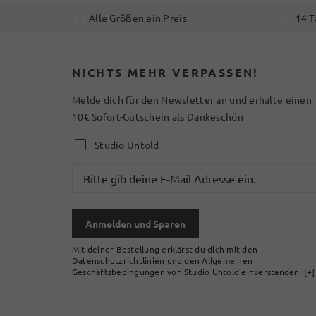
Alle Größen ein Preis
14 T
NICHTS MEHR VERPASSEN!
Melde dich für den Newsletter an und erhalte einen
10€ Sofort-Gutschein als Dankeschön
Studio Untold
Anmelden und Sparen
Mit deiner Bestellung erklärst du dich mit den
Datenschutzrichtlinien und den Allgemeinen
Geschäftsbedingungen von Studio Untold einverstanden.
[+]