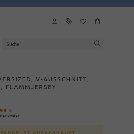
VERSIZED, V-AUSSCHNITT,
, FLAMMJERSEY
,99 €
ersandkosten
 FARBE IST AUSVERKAUFT