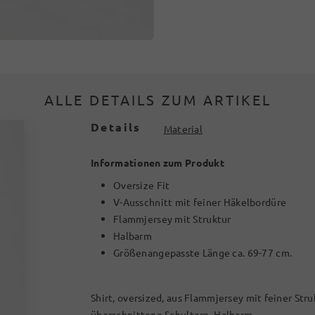
ALLE DETAILS ZUM ARTIKEL
Details
Material
Informationen zum Produkt
Oversize Fit
V-Ausschnitt mit feiner Häkelbordüre
Flammjersey mit Struktur
Halbarm
Größenangepasste Länge ca. 69-77 cm.
Shirt, oversized, aus Flammjersey mit feiner Str
überschnittene Schultern, Halbarm.