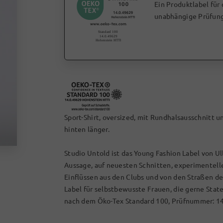
Ein Produktlabel für
unabhängige Prüfung
Sport-Shirt, oversized, mit Rundhalsausschnitt 
hinten länger.
Studio Untold ist das Young Fashion Label von Ul
Aussage, auf neuesten Schnitten, experimentel
Einflüssen aus den Clubs und von den Straßen d
Label für selbstbewusste Frauen, die gerne Stat
nach dem Öko-Tex Standard 100, Prüfnummer: 1