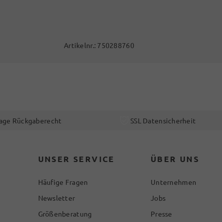
Artikelnr.:
750288760
age Rückgaberecht
SSL Datensicherheit
UNSER SERVICE
ÜBER UNS
Häufige Fragen
Unternehmen
Newsletter
Jobs
Größenberatung
Presse