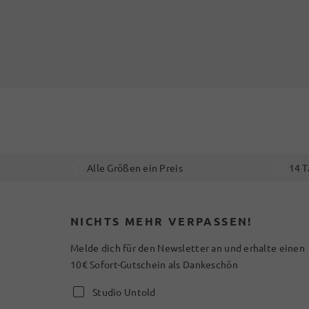
Alle Größen ein Preis
14 T
NICHTS MEHR VERPASSEN!
Melde dich für den Newsletter an und erhalte einen
10€ Sofort-Gutschein als Dankeschön
Studio Untold