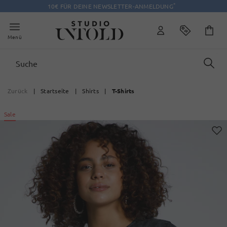
*
10€ FÜR DEINE NEWSLETTER-ANMELDUNG
Menü
Zurück
|
Startseite
|
Shirts
|
T-Shirts
Sale