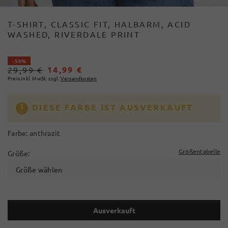
T-SHIRT, CLASSIC FIT, HALBARM, ACID
WASHED, RIVERDALE PRINT
- 50%
14,99 €
29,99 €
Preis inkl. MwSt. zzgl.
Versandkosten
DIESE FARBE IST AUSVERKAUFT
Farbe:
anthrazit
Größentabelle
Größe:
Größe wählen
Ausverkauft