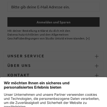
Anmelden und Sparen
Mit deiner Bestellung erklärst du dich mit den
Datenschutzrichtlinien und den Allgemeinen
Geschäftsbedingungen von Studio Untold einverstanden.
[+]
UNSER SERVICE
ÜBER UNS
KONTAKT
ZAHLUNG UND LIEFERUNG
Sicher einkaufen mit