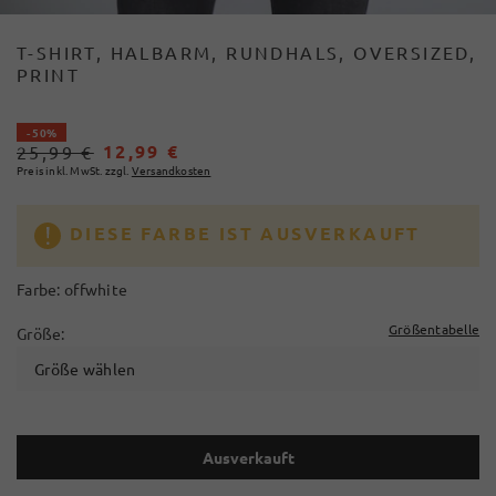
T-SHIRT, HALBARM, RUNDHALS, OVERSIZED,
PRINT
- 50%
12,99 €
25,99 €
Preis inkl. MwSt. zzgl.
Versandkosten
DIESE FARBE IST AUSVERKAUFT
Farbe:
offwhite
Größentabelle
Größe:
Größe wählen
Ausverkauft