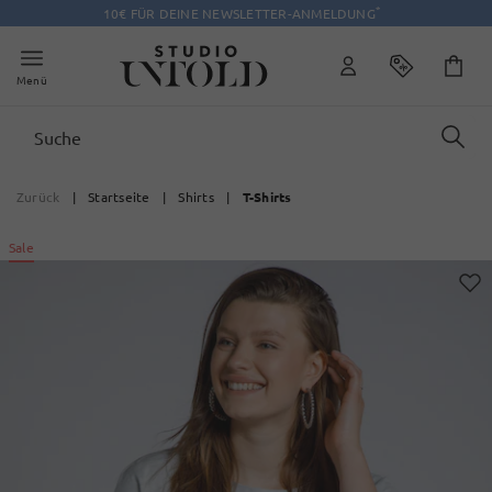
*
10€ FÜR DEINE NEWSLETTER-ANMELDUNG
Menü
Zurück
|
Startseite
|
Shirts
|
T-Shirts
Sale