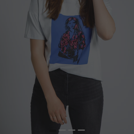
1
2
3
4