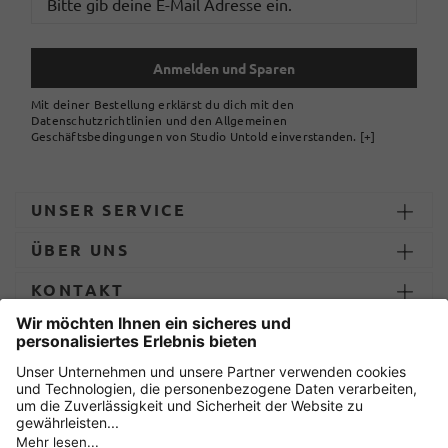
Anmelden und Sparen
Mit deiner Bestellung erklärst du dich mit den
Datenschutzrichtlinien und den Allgemeinen
Geschäftsbedingungen von Studio Untold einverstanden.
[+]
UNSER SERVICE
ÜBER UNS
KONTAKT
ZAHLUNG UND LIEFERUNG
Sicher einkaufen mit