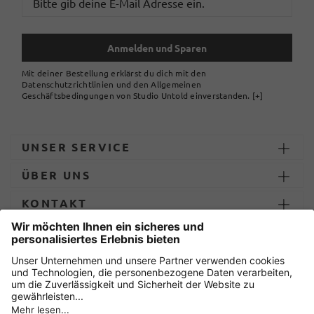
Anmelden und Sparen
Mit deiner Bestellung erklärst du dich mit den
Datenschutzrichtlinien und den Allgemeinen
Geschäftsbedingungen von Studio Untold einverstanden.
[+]
UNSER SERVICE
ÜBER UNS
KONTAKT
ZAHLUNG UND LIEFERUNG
Sicher einkaufen mit