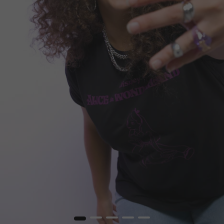
1
2
3
4
5