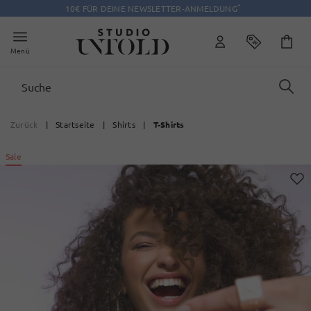
*
10€ FÜR DEINE NEWSLETTER-ANMELDUNG
Menü
Zurück
|
Startseite
|
Shirts
|
T-Shirts
Sale