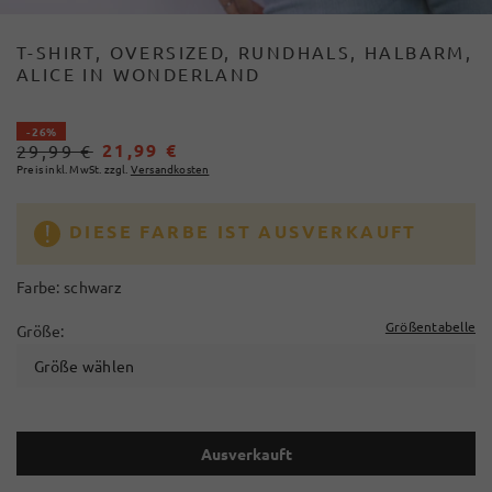
T-SHIRT, OVERSIZED, RUNDHALS, HALBARM,
ALICE IN WONDERLAND
- 26%
21,99 €
29,99 €
Preis inkl. MwSt. zzgl.
Versandkosten
DIESE FARBE IST AUSVERKAUFT
Farbe:
schwarz
Größentabelle
Größe:
Größe wählen
Ausverkauft