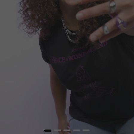
1
2
3
4
5