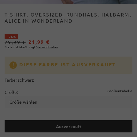
T-SHIRT, OVERSIZED, RUNDHALS, HALBARM,
ALICE IN WONDERLAND
- 26%
21,99 €
29,99 €
Preis inkl. MwSt. zzgl.
Versandkosten
DIESE FARBE IST AUSVERKAUFT
Farbe:
schwarz
Größentabelle
Größe:
Größe wählen
Ausverkauft