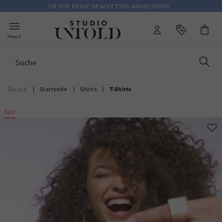
*
10€ FÜR DEINE NEWSLETTER-ANMELDUNG
Menü
Zurück
|
Startseite
|
Shirts
|
T-Shirts
Sale