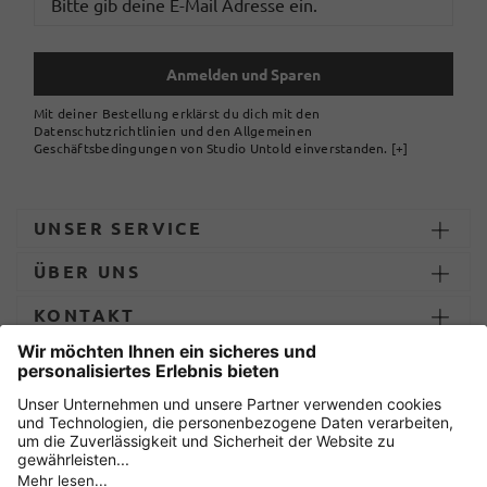
Anmelden und Sparen
Mit deiner Bestellung erklärst du dich mit den
Datenschutzrichtlinien und den Allgemeinen
Geschäftsbedingungen von Studio Untold einverstanden.
[+]
UNSER SERVICE
ÜBER UNS
KONTAKT
ZAHLUNG UND LIEFERUNG
Sicher einkaufen mit