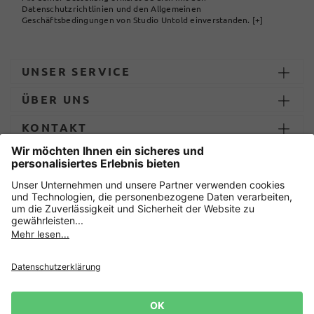
Datenschutzrichtlinien und den Allgemeinen
Geschäftsbedingungen von Studio Untold einverstanden.
[+]
UNSER SERVICE
ÜBER UNS
KONTAKT
ZAHLUNG UND LIEFERUNG
Sicher einkaufen mit
Datenschutz
AGB
Impressum
Widerruf erklären