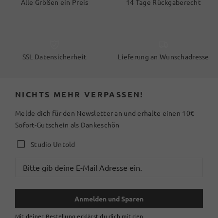
Alle Größen ein Preis
14 Tage Rückgaberecht
SSL Datensicherheit
Lieferung an Wunschadresse
NICHTS MEHR VERPASSEN!
Melde dich für den Newsletter an und erhalte einen 10€
Sofort-Gutschein als Dankeschön
Studio Untold
Anmelden und Sparen
Mit deiner Bestellung erklärst du dich mit den