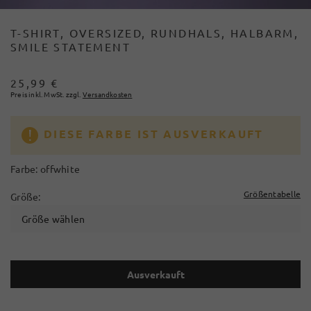
T-SHIRT, OVERSIZED, RUNDHALS, HALBARM,
SMILE STATEMENT
25,99 €
Preis inkl. MwSt. zzgl.
Versandkosten
DIESE FARBE IST AUSVERKAUFT
Farbe:
offwhite
Größentabelle
Größe:
Größe wählen
Ausverkauft