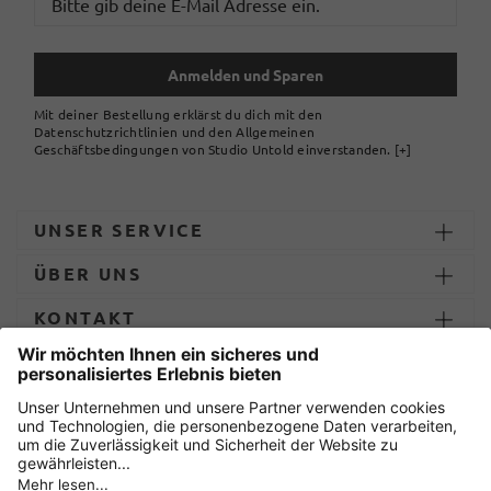
Anmelden und Sparen
Mit deiner Bestellung erklärst du dich mit den
Datenschutzrichtlinien und den Allgemeinen
Geschäftsbedingungen von Studio Untold einverstanden.
[+]
UNSER SERVICE
ÜBER UNS
KONTAKT
ZAHLUNG UND LIEFERUNG
Sicher einkaufen mit