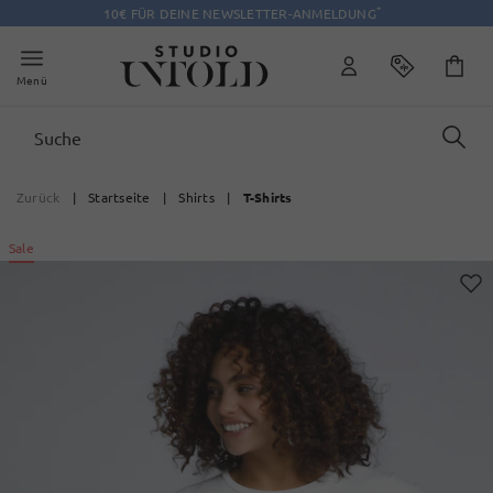
*
10€ FÜR DEINE NEWSLETTER-ANMELDUNG
Menü
Zurück
|
Startseite
|
Shirts
|
T-Shirts
Sale