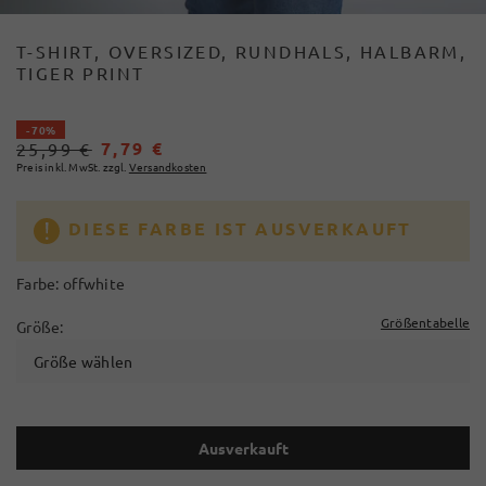
T-SHIRT, OVERSIZED, RUNDHALS, HALBARM,
TIGER PRINT
- 70%
7,79 €
25,99 €
Preis inkl. MwSt. zzgl.
Versandkosten
DIESE FARBE IST AUSVERKAUFT
Farbe:
offwhite
Größentabelle
Größe:
Größe wählen
Ausverkauft