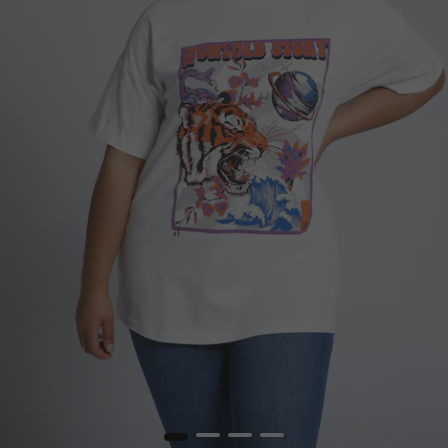
1
2
3
4