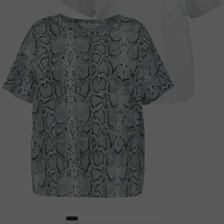
1
2
3
4
5
6