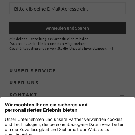
Anmelden und Sparen
Mit deiner Bestellung erklärst du dich mit den
Datenschutzrichtlinien und den Allgemeinen
Geschäftsbedingungen von Studio Untold einverstanden.
[+]
UNSER SERVICE
ÜBER UNS
KONTAKT
ZAHLUNG UND LIEFERUNG
Sicher einkaufen mit