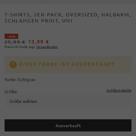
T-SHIRTS, 2ER-PACK, OVERSIZED, HALBARM,
SCHLANGEN PRINT, UNI
- 46%
13,99 €
25,99 €
Preis inkl. MwSt. zzgl.
Versandkosten
DIESE FARBE IST AUSVERKAUFT
Farbe:
lichtgrau
Größentabelle
Größe:
Größe wählen
Ausverkauft