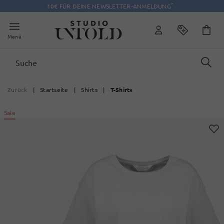
*
10€ FÜR DEINE NEWSLETTER-ANMELDUNG
Menü
Zurück
|
Startseite
|
Shirts
|
T-Shirts
Sale