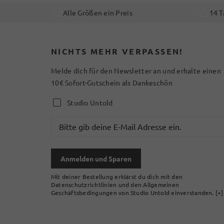
Alle Größen ein Preis
14 T
NICHTS MEHR VERPASSEN!
Melde dich für den Newsletter an und erhalte einen
10€ Sofort-Gutschein als Dankeschön
Studio Untold
Anmelden und Sparen
Mit deiner Bestellung erklärst du dich mit den
Datenschutzrichtlinien und den Allgemeinen
Geschäftsbedingungen von Studio Untold einverstanden.
[+]