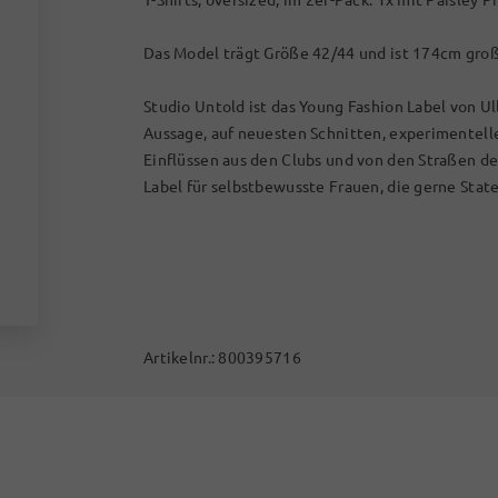
Das Model trägt Größe 42/44 und ist 174cm groß
Studio Untold ist das Young Fashion Label von Ul
Aussage, auf neuesten Schnitten, experimentel
Einflüssen aus den Clubs und von den Straßen d
Label für selbstbewusste Frauen, die gerne Stat
Artikelnr.:
800395716