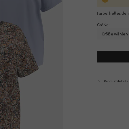
Farbe:
helles de
Größe:
Größe wählen
Produktdetails