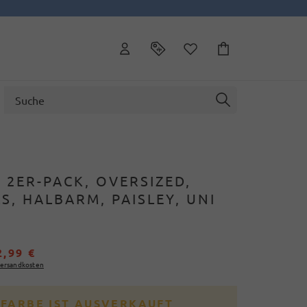
, 2ER-PACK, OVERSIZED,
, HALBARM, PAISLEY, UNI
2,99 €
ersandkosten
 FARBE IST AUSVERKAUFT