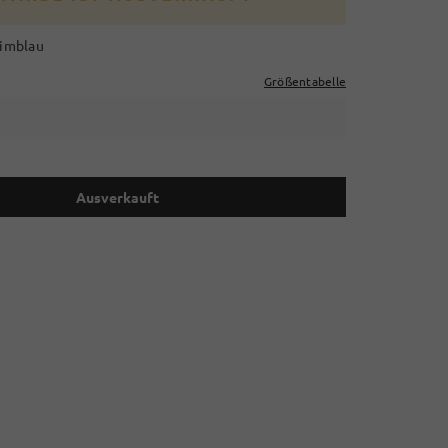
nimblau
Größentabelle
Ausverkauft