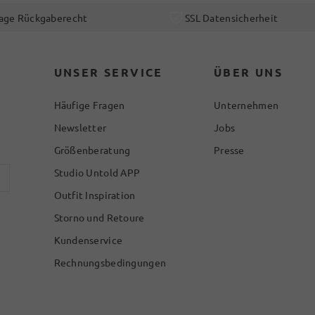
age Rückgaberecht
SSL Datensicherheit
UNSER SERVICE
ÜBER UNS
Häufige Fragen
Unternehmen
Newsletter
Jobs
Größenberatung
Presse
Studio Untold APP
Outfit Inspiration
Storno und Retoure
Kundenservice
Rechnungsbedingungen