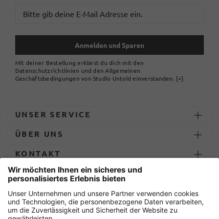
Anmelden und Sparen
Mit deiner Bestellung erklärst du dich mit den
Datenschutzrichtlinien und den Allgemeinen
Geschäftsbedingungen von Studio Untold einverstanden.
[+]
UNSER SERVICE
ÜBER UNS
KONTAKT
ZAHLUNG UND LIEFERUNG
Sicher einkaufen mit