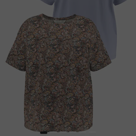
1
2
3
4
5
6