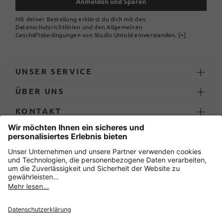
Anmelden und Sparen
Mit deiner Bestellung erklärst du dich mit den
Datenschutzrichtlinien und den Allgemeinen
Geschäftsbedingungen von Studio Untold einverstanden.
[+]
UNSER SERVICE
ÜBER UNS
KONTAKT
ZAHLUNG UND LIEFERUNG
Sicher einkaufen mit