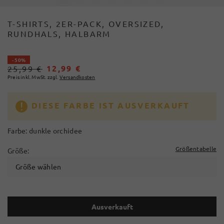
T-SHIRTS, 2ER-PACK, OVERSIZED,
RUNDHALS, HALBARM
- 50%
12,99 €
25,99 €
Preis inkl. MwSt. zzgl.
Versandkosten
DIESE FARBE IST AUSVERKAUFT
Farbe:
dunkle orchidee
Größentabelle
Größe:
Größe wählen
Ausverkauft