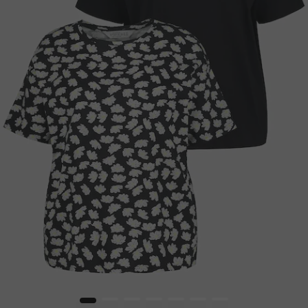
1
2
3
4
5
6
7