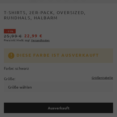
T-SHIRTS, 2ER-PACK, OVERSIZED,
RUNDHALS, HALBARM
- 11%
22,99 €
25,99 €
Preis inkl. MwSt. zzgl.
Versandkosten
DIESE FARBE IST AUSVERKAUFT
Farbe:
schwarz
Größentabelle
Größe:
Größe wählen
Ausverkauft