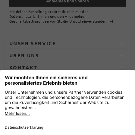
Anmelden und Sparen
Mit deiner Bestellung erklärst du dich mit den
Datenschutzrichtlinien und den Allgemeinen
Geschäftsbedingungen von Studio Untold einverstanden.
[+]
UNSER SERVICE
ÜBER UNS
KONTAKT
ZAHLUNG UND LIEFERUNG
Sicher einkaufen mit