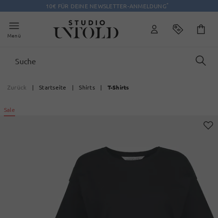
*
10€ FÜR DEINE NEWSLETTER-ANMELDUNG
Menü
Zurück
|
Startseite
|
Shirts
|
T-Shirts
Sale