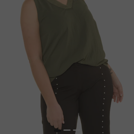
1
2
3