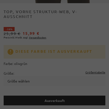
TOP, VORNE STRUKTUR-WEB, V-
AUSSCHNITT
- 38%
15,99 €
25,99 €
Preis inkl. MwSt. zzgl.
Versandkosten
DIESE FARBE IST AUSVERKAUFT
Farbe:
olivgrün
Größentabelle
Größe:
Größe wählen
Ausverkauft