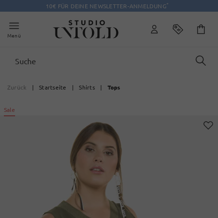
*
10€ FÜR DEINE NEWSLETTER-ANMELDUNG
Menü
Zurück
|
Startseite
|
Shirts
|
Tops
Sale