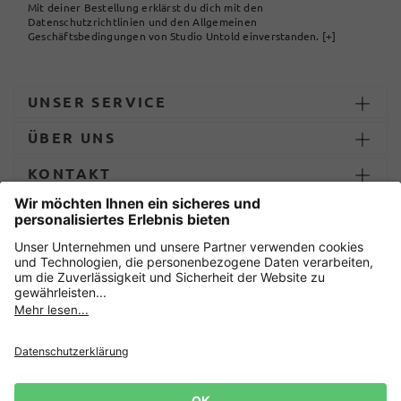
Mit deiner Bestellung erklärst du dich mit den
Datenschutzrichtlinien und den Allgemeinen
Geschäftsbedingungen von Studio Untold einverstanden.
[+]
UNSER SERVICE
ÜBER UNS
KONTAKT
ZAHLUNG UND LIEFERUNG
Sicher einkaufen mit
Datenschutz
AGB
Impressum
Widerruf erklären