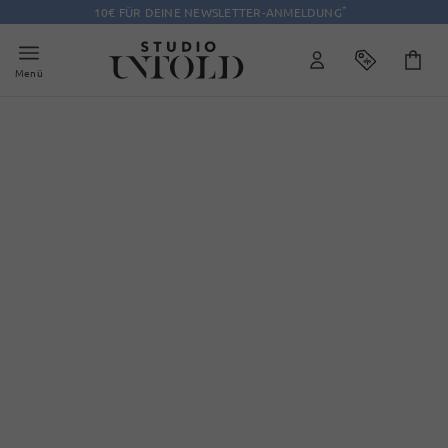
*
10€ FÜR DEINE NEWSLETTER-ANMELDUNG
Menü