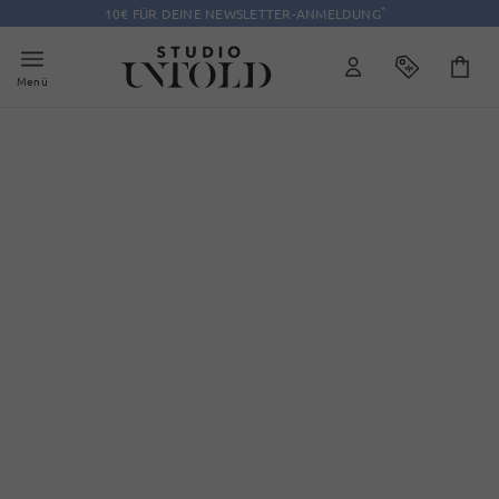
*
10€ FÜR DEINE NEWSLETTER-ANMELDUNG
Menü