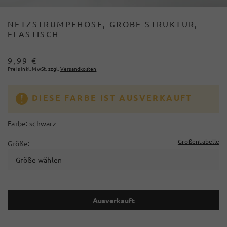
NETZSTRUMPFHOSE, GROBE STRUKTUR,
ELASTISCH
9,99 €
Preis inkl. MwSt. zzgl.
Versandkosten
DIESE FARBE IST AUSVERKAUFT
Farbe:
schwarz
Größentabelle
Größe:
Größe wählen
Ausverkauft