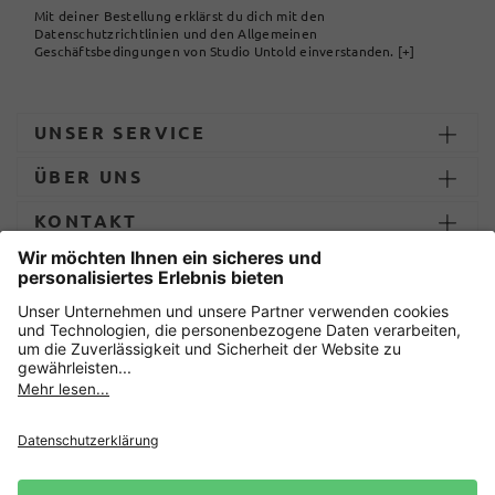
Mit deiner Bestellung erklärst du dich mit den
Datenschutzrichtlinien und den Allgemeinen
Geschäftsbedingungen von Studio Untold einverstanden.
[+]
UNSER SERVICE
ÜBER UNS
KONTAKT
ZAHLUNG UND LIEFERUNG
Sicher einkaufen mit