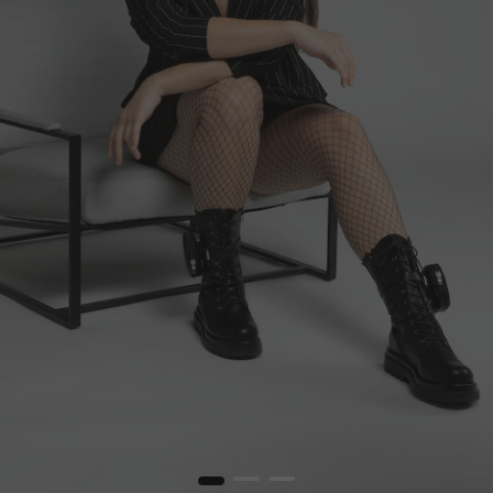
1
2
3