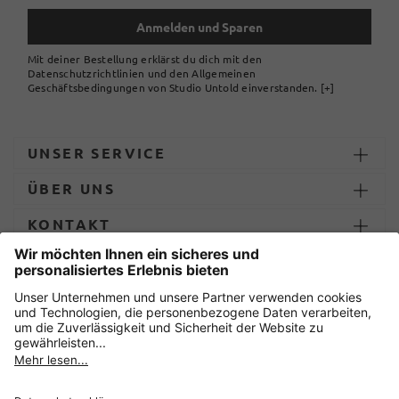
Anmelden und Sparen
Mit deiner Bestellung erklärst du dich mit den
Datenschutzrichtlinien und den Allgemeinen
Geschäftsbedingungen von Studio Untold einverstanden.
[+]
UNSER SERVICE
ÜBER UNS
KONTAKT
ZAHLUNG UND LIEFERUNG
Sicher einkaufen mit