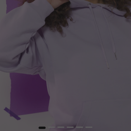
1
2
3
4
5
6