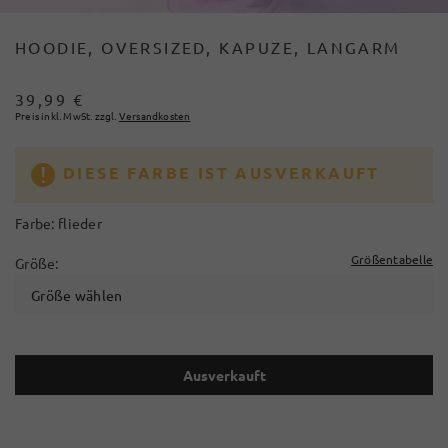
HOODIE, OVERSIZED, KAPUZE, LANGARM
39,99 €
Preis inkl. MwSt. zzgl.
Versandkosten
DIESE FARBE IST AUSVERKAUFT
Farbe:
flieder
Größentabelle
Größe:
Größe wählen
Ausverkauft