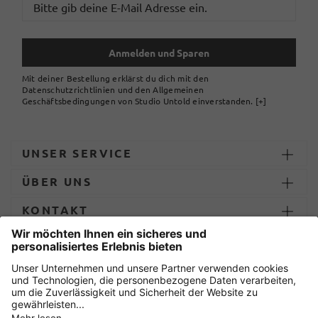
Anmelden und Sparen
Mit deiner Bestellung erklärst du dich mit den
Datenschutzrichtlinien und den Allgemeinen
Geschäftsbedingungen von Studio Untold einverstanden.
[+]
UNSER SERVICE
ÜBER UNS
KONTAKT
ZAHLUNG UND LIEFERUNG
Sicher einkaufen mit