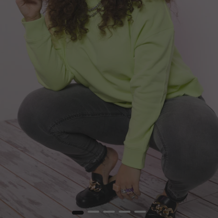
1
2
3
4
5