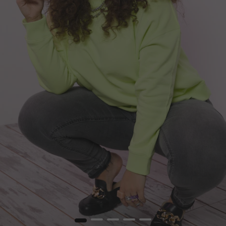
1
2
3
4
5