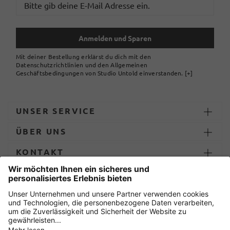
Anmelden und Sparen
Mit deiner Bestellung erklärst du dich mit den
Datenschutzrichtlinien und den Allgemeinen
Geschäftsbedingungen von Studio Untold einverstanden.
[+]
UNSER SERVICE
ÜBER UNS
KONTAKT
ZAHLUNG UND LIEFERUNG
Sicher einkaufen mit