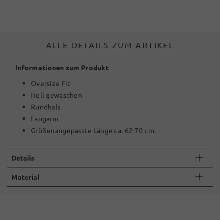
ALLE DETAILS ZUM ARTIKEL
Informationen zum Produkt
Oversize Fit
Hell gewaschen
Rundhals
Langarm
Größenangepasste Länge ca. 62-70 cm.
Details
Material