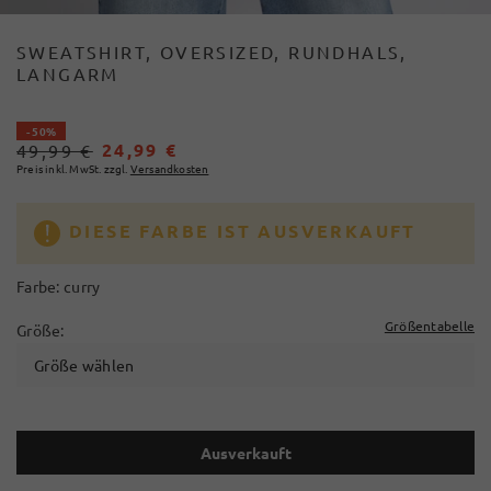
SWEATSHIRT, OVERSIZED, RUNDHALS,
LANGARM
- 50%
24,99 €
49,99 €
Preis inkl. MwSt. zzgl.
Versandkosten
DIESE FARBE IST AUSVERKAUFT
Farbe:
curry
Größentabelle
Größe:
Größe wählen
Ausverkauft