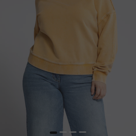
1
2
3
4