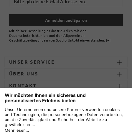
Anmelden und Sparen
Mit deiner Bestellung erklärst du dich mit den
Datenschutzrichtlinien und den Allgemeinen
Geschäftsbedingungen von Studio Untold einverstanden.
[+]
UNSER SERVICE
ÜBER UNS
KONTAKT
ZAHLUNG UND LIEFERUNG
Sicher einkaufen mit