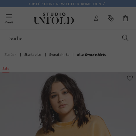
*
10€ FÜR DEINE NEWSLETTER-ANMELDUNG
Menü
Zurück
|
Startseite
|
Sweatshirts
|
alle Sweatshirts
Sale