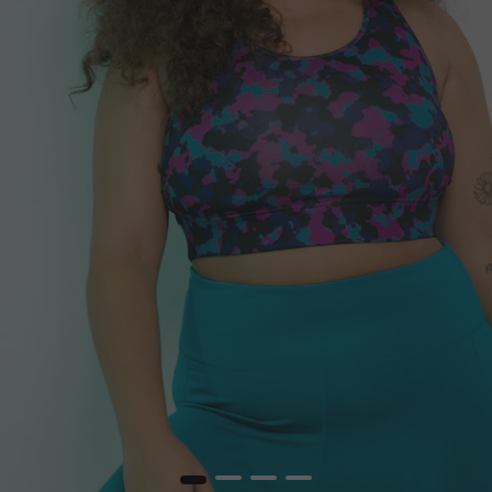
1
2
3
4