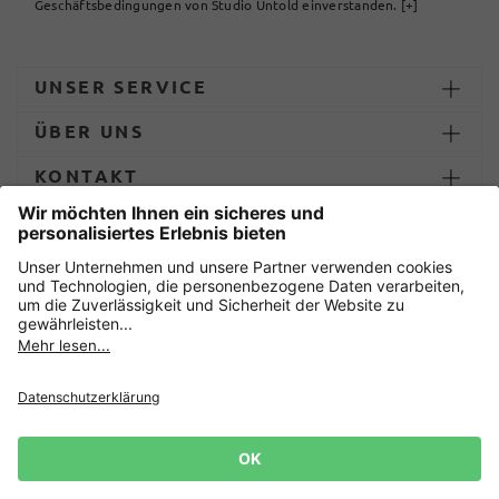
Geschäftsbedingungen von Studio Untold einverstanden.
[+]
UNSER SERVICE
ÜBER UNS
KONTAKT
ZAHLUNG UND LIEFERUNG
Sicher einkaufen mit
Datenschutz
AGB
Impressum
Widerruf erklären
Cookie-Einstellungen
Lieferbedingungen