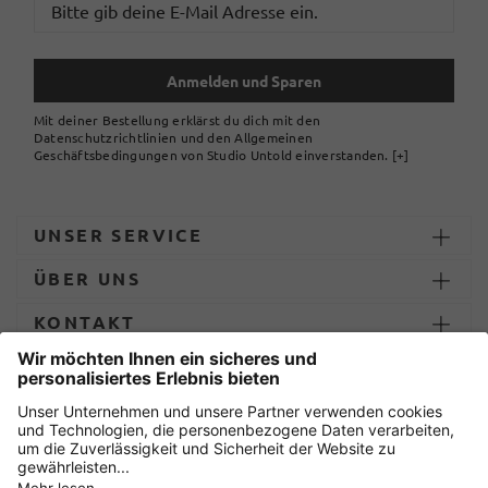
Anmelden und Sparen
Mit deiner Bestellung erklärst du dich mit den
Datenschutzrichtlinien und den Allgemeinen
Geschäftsbedingungen von Studio Untold einverstanden.
[+]
UNSER SERVICE
ÜBER UNS
KONTAKT
ZAHLUNG UND LIEFERUNG
Sicher einkaufen mit