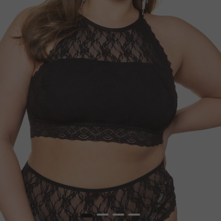
1
2
3
4