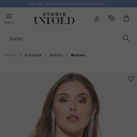
*
10€ FÜR DEINE NEWSLETTER-ANMELDUNG
Menü
Zurück
|
Startseite
|
Wäsche
|
Bustiers