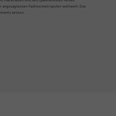
er angesagtesten Fashionmetropolen weltweit. Das
ements setzen.