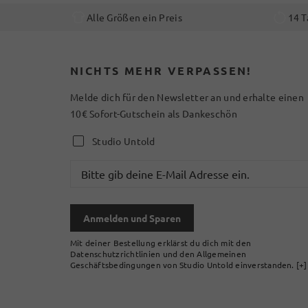
Alle Größen ein Preis
14 T
NICHTS MEHR VERPASSEN!
Melde dich für den Newsletter an und erhalte einen
10€ Sofort-Gutschein als Dankeschön
Studio Untold
Anmelden und Sparen
Mit deiner Bestellung erklärst du dich mit den
Datenschutzrichtlinien und den Allgemeinen
Geschäftsbedingungen von Studio Untold einverstanden.
[+]