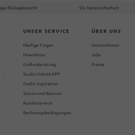
age Rückgaberecht
SSL Datensicherheit
UNSER SERVICE
ÜBER UNS
Häufige Fragen
Unternehmen
Newsletter
Jobs
Größenberatung
Presse
Studio Untold APP
Outfit Inspiration
Storno und Retoure
Kundenservice
Rechnungsbedingungen