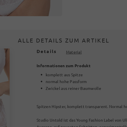
ALLE DETAILS ZUM ARTIKEL
Details
Material
Informationen zum Produkt
komplett aus Spitze
normal hohe Passform
Zwickel aus reiner Baumwolle
Spitzen Hipster, komplett transparent. Normal h
Studio Untold ist das Young Fashion Label von Ul
Aussage, auf neuesten Schnitten, experimentel