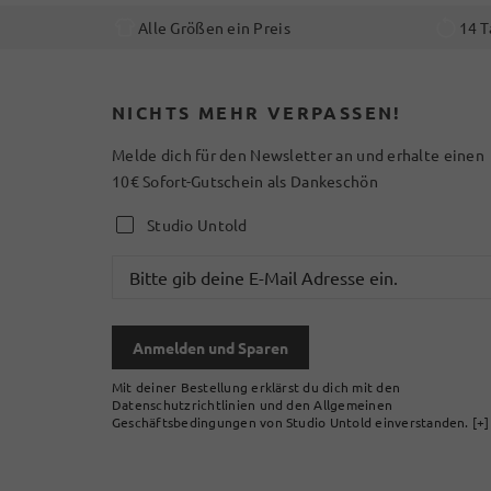
Alle Größen ein Preis
14 T
NICHTS MEHR VERPASSEN!
Melde dich für den Newsletter an und erhalte einen
10€ Sofort-Gutschein als Dankeschön
Studio Untold
Anmelden und Sparen
Mit deiner Bestellung erklärst du dich mit den
Datenschutzrichtlinien und den Allgemeinen
Geschäftsbedingungen von Studio Untold einverstanden.
[+]