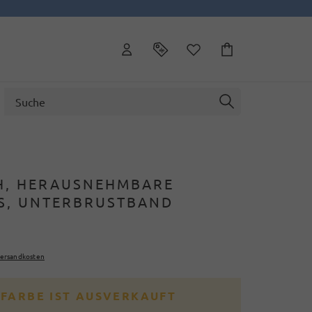
H, HERAUSNEHMBARE
S, UNTERBRUSTBAND
ersandkosten
 FARBE IST AUSVERKAUFT