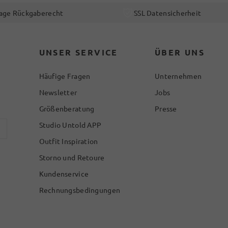
age Rückgaberecht
SSL Datensicherheit
UNSER SERVICE
ÜBER UNS
Häufige Fragen
Unternehmen
Newsletter
Jobs
Größenberatung
Presse
Studio Untold APP
Outfit Inspiration
Storno und Retoure
Kundenservice
Rechnungsbedingungen