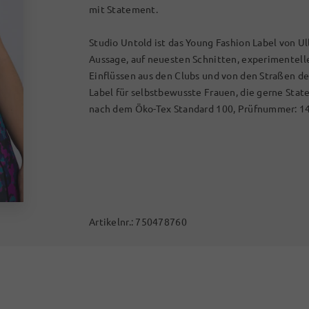
mit Statement.
Studio Untold ist das Young Fashion Label von Ul
Aussage, auf neuesten Schnitten, experimentel
Einflüssen aus den Clubs und von den Straßen d
Label für selbstbewusste Frauen, die gerne Stat
nach dem Öko-Tex Standard 100, Prüfnummer: 1
Artikelnr.:
750478760