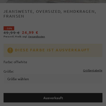
JEANSWESTE, OVERSIZED, HEMDKRAGEN,
FRANSEN
- 50%
24,99 €
49,99 €
Preis inkl. MwSt. zzgl.
Versandkosten
DIESE FARBE IST AUSVERKAUFT
Farbe:
offwhite
Größentabelle
Größe:
Größe wählen
Ausverkauft