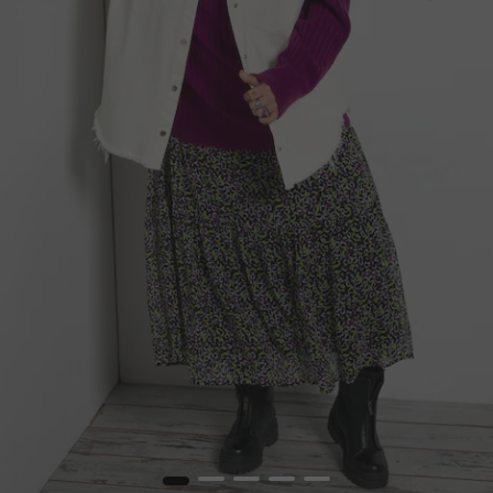
1
2
3
4
5