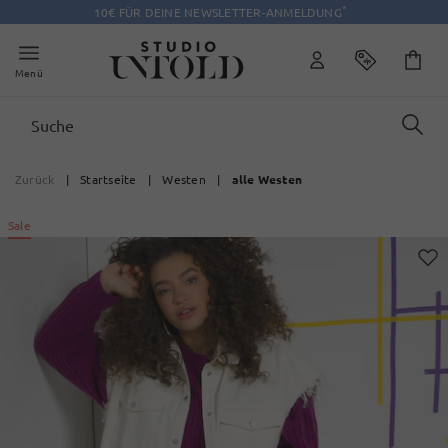
*
10€ FÜR DEINE NEWSLETTER-ANMELDUNG
Menü
Zurück
|
Startseite
|
Westen
|
alle Westen
Sale