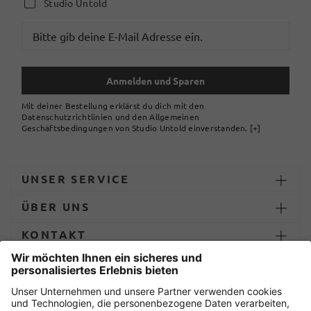
Studio Untold
Anmelden und Sparen
Mit deiner Bestellung erklärst du dich mit den
Datenschutzrichtlinien und den Allgemeinen
Geschäftsbedingungen von Studio Untold einverstanden.
[+]
UNSER SERVICE
ÜBER UNS
KONTAKT
ZAHLUNG UND LIEFERUNG
Sicher einkaufen mit