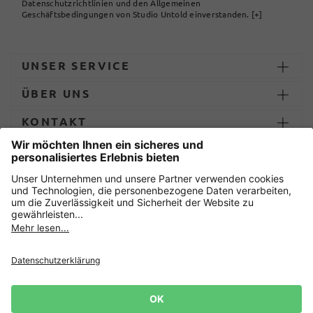
Datenschutzrichtlinien und den Allgemeinen
Geschäftsbedingungen von Studio Untold einverstanden.
[+]
UNSER SERVICE
ÜBER UNS
KONTAKT
ZAHLUNG UND LIEFERUNG
Sicher einkaufen mit
Datenschutz
AGB
Impressum
Widerruf erklären