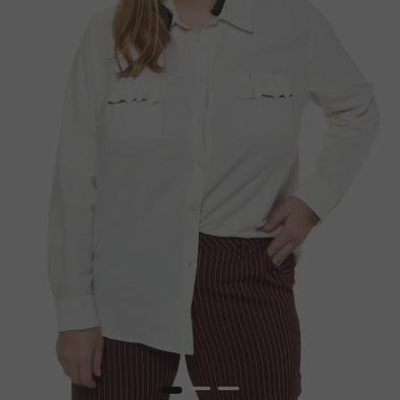
1
2
3