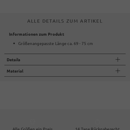
ALLE DETAILS ZUM ARTIKEL
Informationen zum Produkt
Größenangepasste Länge ca. 69 - 75 cm
Details
Material
Alle Größen ein Preis
14 Tage Rückgaberecht