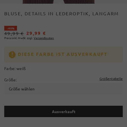
BLUSE, DETAILS IN LEDEROPTIK, LANGARM
- 40%
29,99 €
49,99 €
Preis inkl. MwSt. zzgl.
Versandkosten
DIESE FARBE IST AUSVERKAUFT
Farbe:
weiß
Größentabelle
Größe:
Größe wählen
Ausverkauft