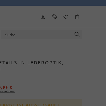
ETAILS IN LEDEROPTIK,
M
9,99 €
ersandkosten
 FARBE IST AUSVERKAUFT