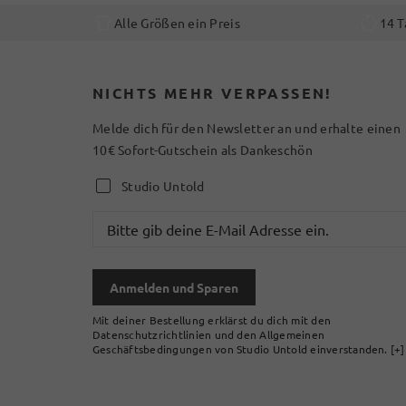
Alle Größen ein Preis
14 T
NICHTS MEHR VERPASSEN!
Melde dich für den Newsletter an und erhalte einen
10€ Sofort-Gutschein als Dankeschön
Studio Untold
Anmelden und Sparen
Mit deiner Bestellung erklärst du dich mit den
Datenschutzrichtlinien und den Allgemeinen
Geschäftsbedingungen von Studio Untold einverstanden.
[+]