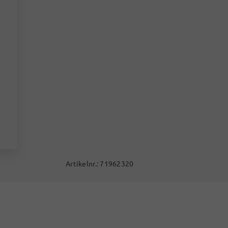
Artikelnr.:
71962320