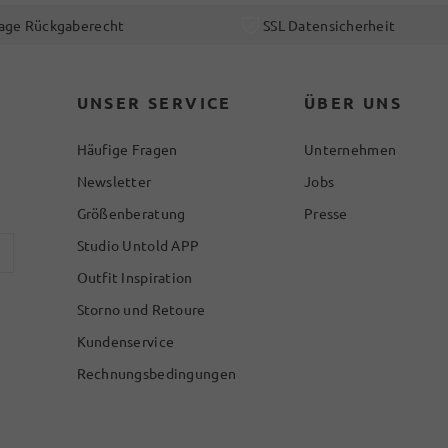
age Rückgaberecht
SSL Datensicherheit
UNSER SERVICE
ÜBER UNS
Häufige Fragen
Unternehmen
Newsletter
Jobs
Größenberatung
Presse
Studio Untold APP
Outfit Inspiration
Storno und Retoure
Kundenservice
Rechnungsbedingungen