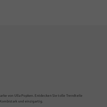
arke von Ulla Popken. Entdecken Sie tolle Trendteile
 Kombistark und einzigartig.