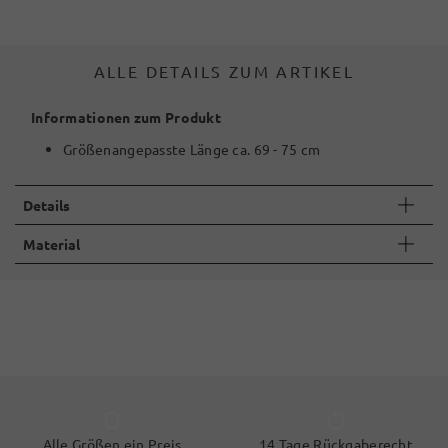
ALLE DETAILS ZUM ARTIKEL
Informationen zum Produkt
Größenangepasste Länge ca. 69 - 75 cm
Details
Material
Alle Größen ein Preis
14 Tage Rückgaberecht