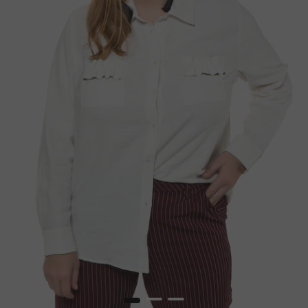
1
2
3