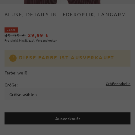
BLUSE, DETAILS IN LEDEROPTIK, LANGARM
- 40%
29,99 €
49,99 €
Preis inkl. MwSt. zzgl.
Versandkosten
DIESE FARBE IST AUSVERKAUFT
Farbe:
weiß
Größentabelle
Größe:
Größe wählen
Ausverkauft