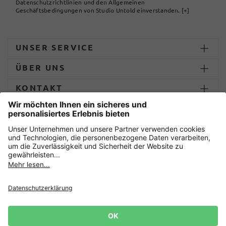
Datenschutzrichtlinien und den Allgemeinen
Geschäftsbedingungen von Studio Untold einverstanden.
[+]
UNSER SERVICE
ÜBER UNS
KONTAKT
ZAHLUNG UND LIEFERUNG
Sicher einkaufen mit
Datenschutz
AGB
Impressum
Widerruf erklären