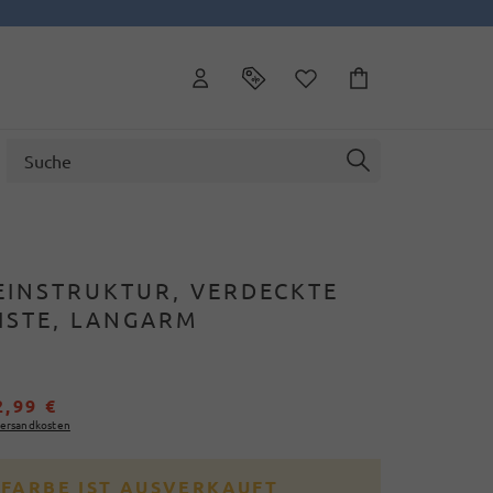
FEINSTRUKTUR, VERDECKTE
ISTE, LANGARM
2,99 €
ersandkosten
 FARBE IST AUSVERKAUFT