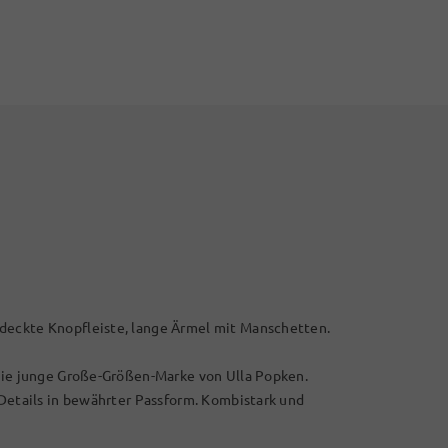
deckte Knopfleiste, lange Ärmel mit Manschetten.
 die junge Große-Größen-Marke von Ulla Popken.
 Details in bewährter Passform. Kombistark und