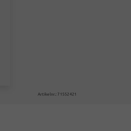
Artikelnr.:
71552421