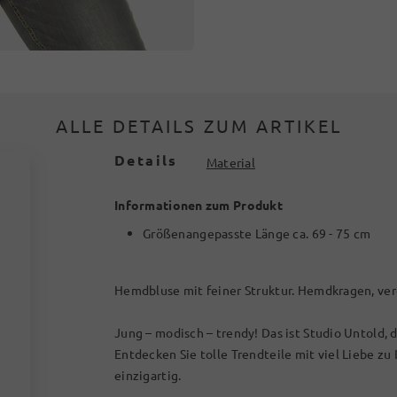
ALLE DETAILS ZUM ARTIKEL
Details
Material
Informationen zum Produkt
Größenangepasste Länge ca. 69 - 75 cm
Hemdbluse mit feiner Struktur. Hemdkragen, ver
Jung – modisch – trendy! Das ist Studio Untold,
Entdecken Sie tolle Trendteile mit viel Liebe zu
einzigartig.