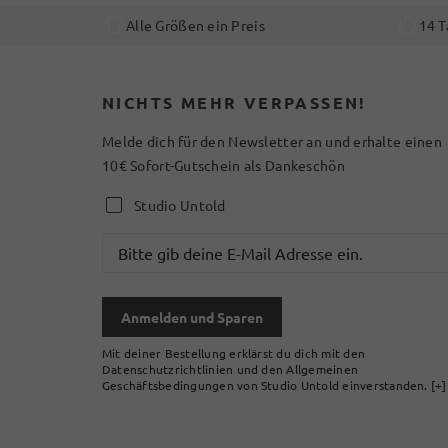
Alle Größen ein Preis
14 T
NICHTS MEHR VERPASSEN!
Melde dich für den Newsletter an und erhalte einen
10€ Sofort-Gutschein als Dankeschön
Studio Untold
Anmelden und Sparen
Mit deiner Bestellung erklärst du dich mit den
Datenschutzrichtlinien und den Allgemeinen
Geschäftsbedingungen von Studio Untold einverstanden.
[+]