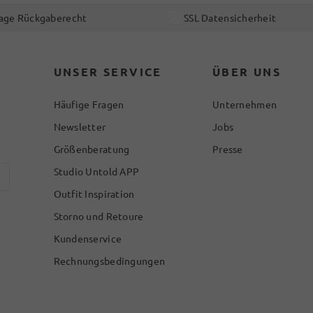
age Rückgaberecht
SSL Datensicherheit
UNSER SERVICE
ÜBER UNS
Häufige Fragen
Unternehmen
Newsletter
Jobs
Größenberatung
Presse
Studio Untold APP
Outfit Inspiration
Storno und Retoure
Kundenservice
Rechnungsbedingungen