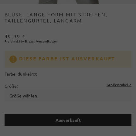
BLUSE, LANGE FORM MIT STREIFEN,
TAILLENGÜRTEL, LANGARM
49,99 €
Preis inkl. MwSt. zzgl.
Versandkosten
DIESE FARBE IST AUSVERKAUFT
Farbe:
dunkelrot
Größentabelle
Größe:
Größe wählen
Ausverkauft