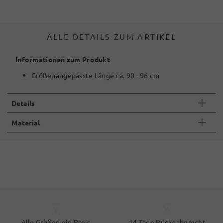
ALLE DETAILS ZUM ARTIKEL
Informationen zum Produkt
Größenangepasste Länge ca. 90 - 96 cm
Details
Material
Alle Größen ein Preis
14 Tage Rückgaberecht