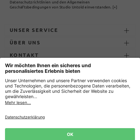
Datenschutzrichtlinien und den Allgemeinen
Geschäftsbedingungen von Studio Untold einverstanden.
[+]
UNSER SERVICE
ÜBER UNS
KONTAKT
ZAHLUNG UND LIEFERUNG
Sicher einkaufen mit
Datenschutz
AGB
Impressum
Widerruf erklären