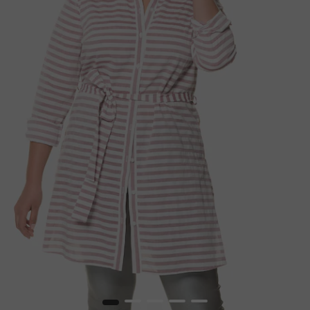
1
2
3
4
5