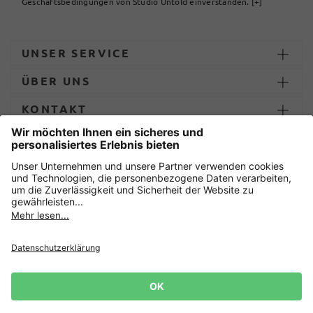
Geschäftsbedingungen von Studio Untold einverstanden.
[+]
UNSER SERVICE
ÜBER UNS
KONTAKT
ZAHLUNG UND LIEFERUNG
Sicher einkaufen mit
Datenschutz
AGB
Impressum
Widerruf erklären
Cookie-Einstellungen
Lieferbedingungen