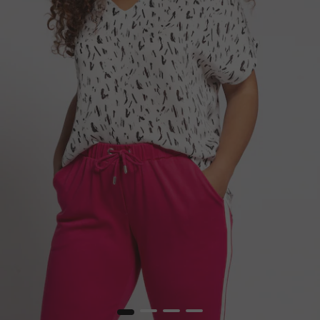
1
2
3
4