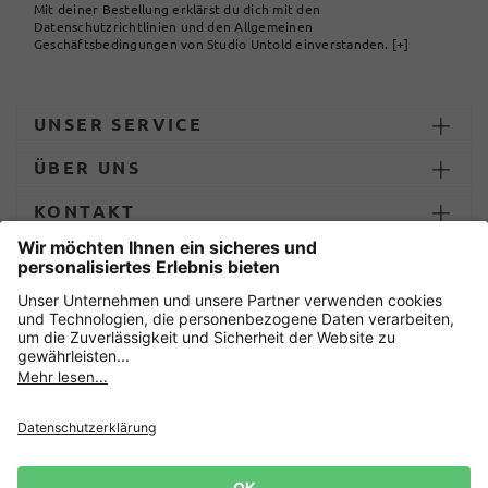
Mit deiner Bestellung erklärst du dich mit den
Datenschutzrichtlinien und den Allgemeinen
Geschäftsbedingungen von Studio Untold einverstanden.
[+]
UNSER SERVICE
ÜBER UNS
KONTAKT
ZAHLUNG UND LIEFERUNG
Sicher einkaufen mit
Datenschutz
AGB
Impressum
Widerruf erklären