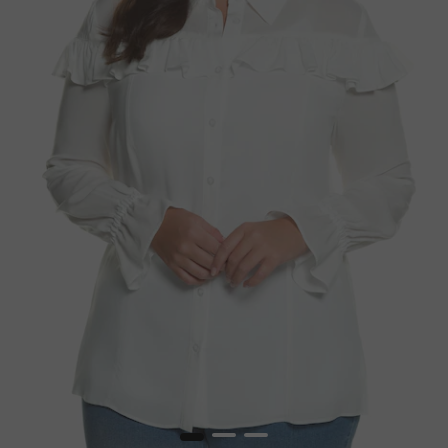
1
2
3