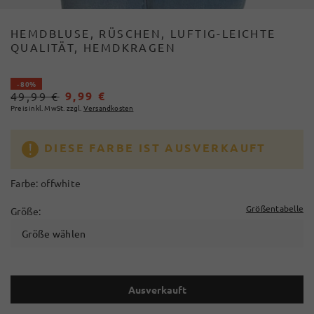
HEMDBLUSE, RÜSCHEN, LUFTIG-LEICHTE
QUALITÄT, HEMDKRAGEN
- 80%
9,99 €
49,99 €
Preis inkl. MwSt. zzgl.
Versandkosten
DIESE FARBE IST AUSVERKAUFT
Farbe:
offwhite
Größentabelle
Größe:
Größe wählen
Ausverkauft