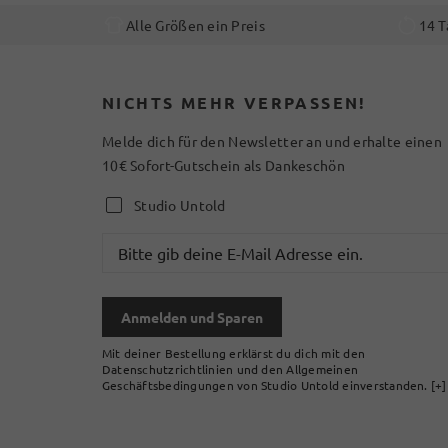
Alle Größen ein Preis
14 T
NICHTS MEHR VERPASSEN!
Melde dich für den Newsletter an und erhalte einen
10€ Sofort-Gutschein als Dankeschön
Studio Untold
Anmelden und Sparen
Mit deiner Bestellung erklärst du dich mit den
Datenschutzrichtlinien und den Allgemeinen
Geschäftsbedingungen von Studio Untold einverstanden.
[+]