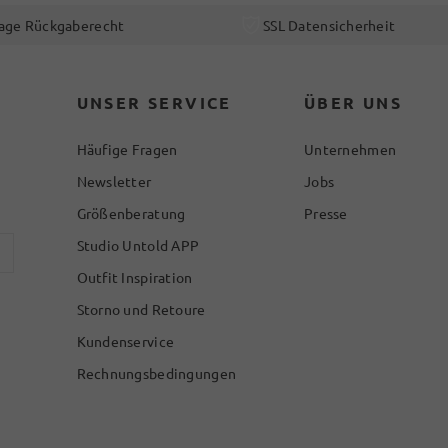
age Rückgaberecht
SSL Datensicherheit
UNSER SERVICE
ÜBER UNS
Häufige Fragen
Unternehmen
Newsletter
Jobs
Größenberatung
Presse
Studio Untold APP
Outfit Inspiration
Storno und Retoure
Kundenservice
Rechnungsbedingungen