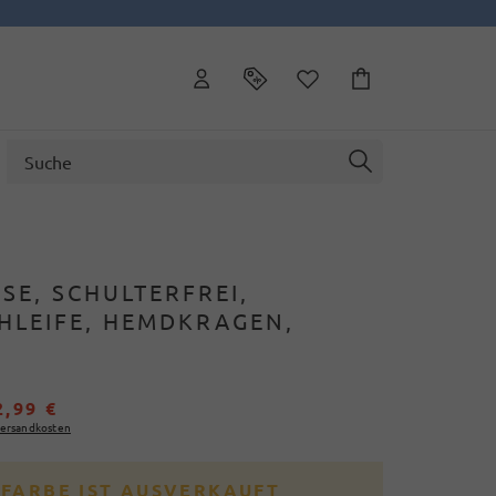
SE, SCHULTERFREI,
HLEIFE, HEMDKRAGEN,
M
2,99 €
ersandkosten
 FARBE IST AUSVERKAUFT