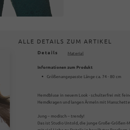
ALLE DETAILS ZUM ARTIKEL
Details
Material
Informationen zum Produkt
Größenangepasste Länge ca. 74 - 80 cm
Hemdbluse in neuem Look - schulterfrei mit fein
Hemdkragen und langen Ärmeln mit Manschette
Jung – modisch – trendy!
Das ist Studio Untold, die junge Große-Größen-M
mit viel Liebe zu Details in bewährter Passform.