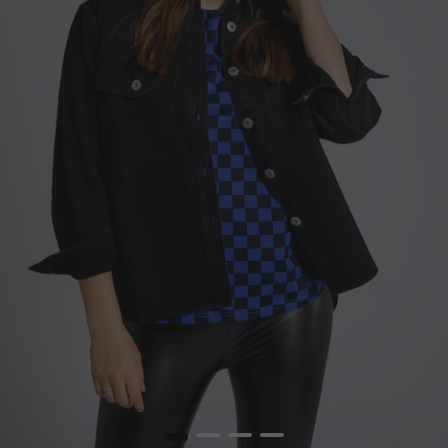
1
2
3
4