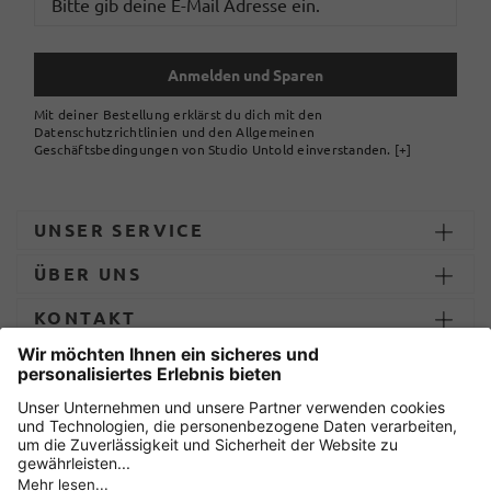
Anmelden und Sparen
Mit deiner Bestellung erklärst du dich mit den
Datenschutzrichtlinien und den Allgemeinen
Geschäftsbedingungen von Studio Untold einverstanden.
[+]
UNSER SERVICE
ÜBER UNS
KONTAKT
ZAHLUNG UND LIEFERUNG
Sicher einkaufen mit