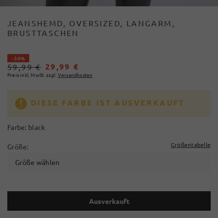
JEANSHEMD, OVERSIZED, LANGARM,
BRUSTTASCHEN
- 50%
29,99 €
59,99 €
Preis inkl. MwSt. zzgl.
Versandkosten
DIESE FARBE IST AUSVERKAUFT
Farbe:
black
Größentabelle
Größe:
Größe wählen
Ausverkauft