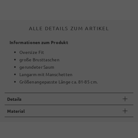
ALLE DETAILS ZUM ARTIKEL
Informationen zum Produkt
Oversize Fit
große Brusttaschen
gerundeter Saum
Langarm mit Manschetten
Größenangepasste Länge ca. 81-85 cm.
Details
Material