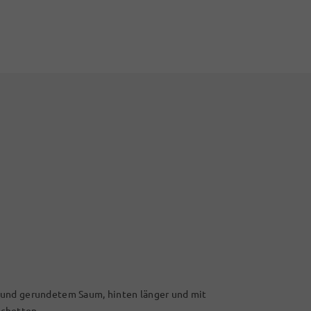
 und gerundetem Saum, hinten länger und mit
schetten.