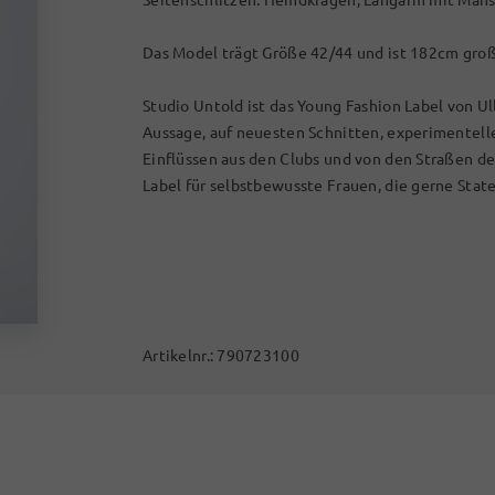
Das Model trägt Größe 42/44 und ist 182cm groß
Studio Untold ist das Young Fashion Label von Ul
Aussage, auf neuesten Schnitten, experimentel
Einflüssen aus den Clubs und von den Straßen d
Label für selbstbewusste Frauen, die gerne Stat
Artikelnr.:
790723100