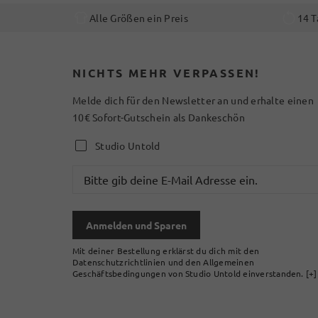
Alle Größen ein Preis
14 T
NICHTS MEHR VERPASSEN!
Melde dich für den Newsletter an und erhalte einen
10€ Sofort-Gutschein als Dankeschön
Studio Untold
Anmelden und Sparen
Mit deiner Bestellung erklärst du dich mit den
Datenschutzrichtlinien und den Allgemeinen
Geschäftsbedingungen von Studio Untold einverstanden.
[+]