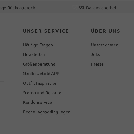
age Rückgaberecht
SSL Datensicherheit
UNSER SERVICE
ÜBER UNS
Häufige Fragen
Unternehmen
Newsletter
Jobs
Größenberatung
Presse
Studio Untold APP
Outfit Inspiration
Storno und Retoure
Kundenservice
Rechnungsbedingungen