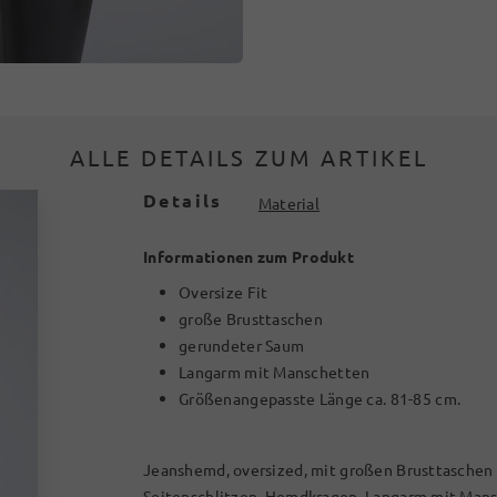
ALLE DETAILS ZUM ARTIKEL
Details
Material
Informationen zum Produkt
Oversize Fit
große Brusttaschen
gerundeter Saum
Langarm mit Manschetten
Größenangepasste Länge ca. 81-85 cm.
Jeanshemd, oversized, mit großen Brusttaschen
Seitenschlitzen. Hemdkragen, Langarm mit Man