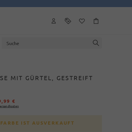
E MIT GÜRTEL, GESTREIFT
9,99 €
ersandkosten
 FARBE IST AUSVERKAUFT