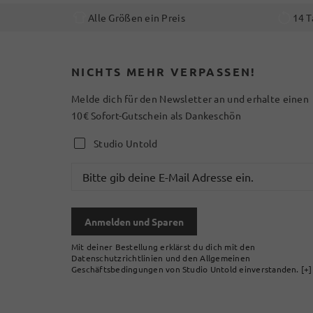
Alle Größen ein Preis
14 T
NICHTS MEHR VERPASSEN!
Melde dich für den Newsletter an und erhalte einen
10€ Sofort-Gutschein als Dankeschön
Studio Untold
Anmelden und Sparen
Mit deiner Bestellung erklärst du dich mit den
Datenschutzrichtlinien und den Allgemeinen
Geschäftsbedingungen von Studio Untold einverstanden.
[+]