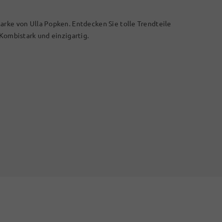
arke von Ulla Popken. Entdecken Sie tolle Trendteile
 Kombistark und einzigartig.