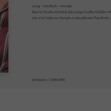
Jung – modisch – trendy!
Das ist Studio Untold, die junge Große-Größen-M
mit viel Liebe zu Details in bewährter Passform.
Artikelnr.:
72095990