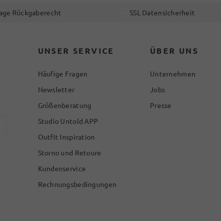
age Rückgaberecht
SSL Datensicherheit
UNSER SERVICE
ÜBER UNS
Häufige Fragen
Unternehmen
Newsletter
Jobs
Größenberatung
Presse
Studio Untold APP
Outfit Inspiration
Storno und Retoure
Kundenservice
Rechnungsbedingungen