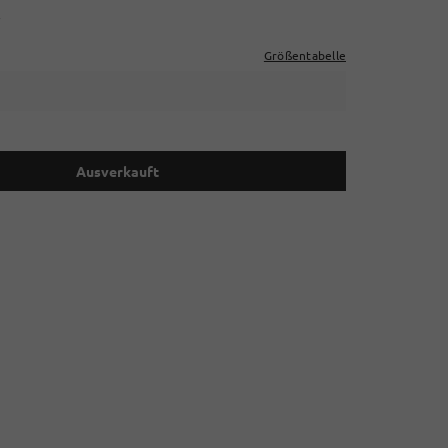
r
Größentabelle
Ausverkauft