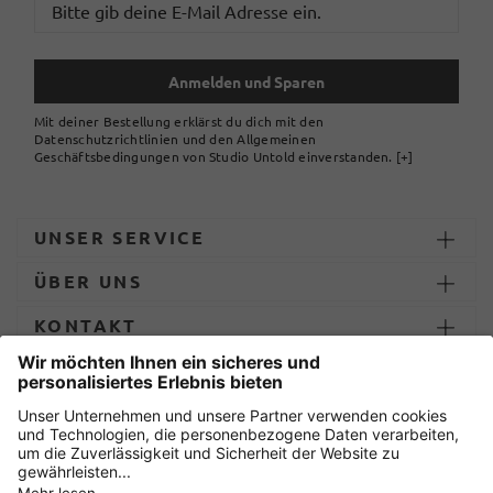
Anmelden und Sparen
Mit deiner Bestellung erklärst du dich mit den
Datenschutzrichtlinien und den Allgemeinen
Geschäftsbedingungen von Studio Untold einverstanden.
[+]
UNSER SERVICE
ÜBER UNS
KONTAKT
ZAHLUNG UND LIEFERUNG
Sicher einkaufen mit