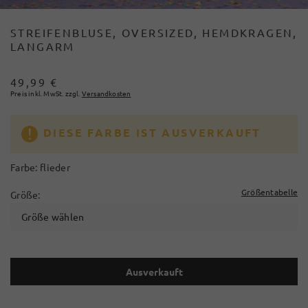
STREIFENBLUSE, OVERSIZED, HEMDKRAGEN,
LANGARM
49,99 €
Preis inkl. MwSt. zzgl.
Versandkosten
DIESE FARBE IST AUSVERKAUFT
Farbe:
flieder
Größentabelle
Größe:
Größe wählen
Ausverkauft