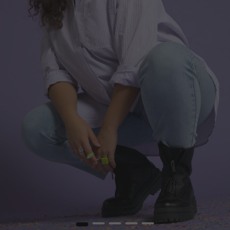
1
2
3
4
5