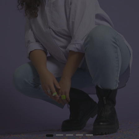
1
2
3
4
5