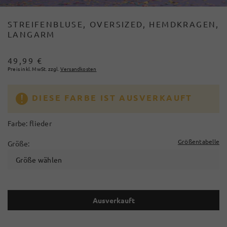
STREIFENBLUSE, OVERSIZED, HEMDKRAGEN,
LANGARM
49,99 €
Preis inkl. MwSt. zzgl.
Versandkosten
DIESE FARBE IST AUSVERKAUFT
Farbe:
flieder
Größentabelle
Größe:
Größe wählen
Ausverkauft