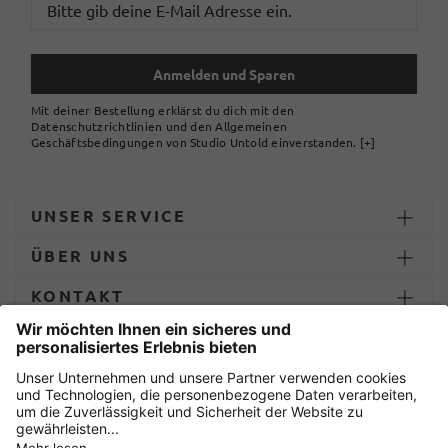
Anmelden und Sparen
Mit deiner Bestellung erklärst du dich mit den
Datenschutzrichtlinien und den Allgemeinen
Geschäftsbedingungen von Studio Untold einverstanden.
[+]
UNSER SERVICE
ÜBER UNS
KONTAKT
ZAHLUNG UND LIEFERUNG
Sicher einkaufen mit